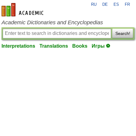
RU
DE
ES
FR
en-academic.com
Academic Dictionaries and Encyclopedias
Search!
Interpretations
Translations
Books
Игры ⚽