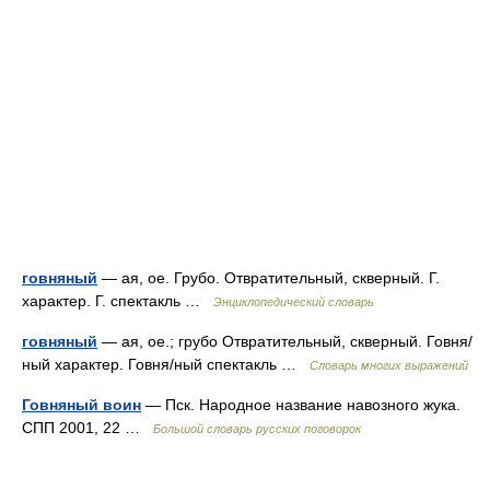
говняный
— ая, ое. Грубо. Отвратительный, скверный. Г.
характер. Г. спектакль …
Энциклопедический словарь
говняный
— ая, ое.; грубо Отвратительный, скверный. Говня/
ный характер. Говня/ный спектакль …
Словарь многих выражений
Говняный воин
— Пск. Народное название навозного жука.
СПП 2001, 22 …
Большой словарь русских поговорок