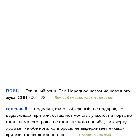
ВОИН
— Говняный воин. Пск. Народное название навозного
жука. СПП 2001, 22 …
Большой словарь русских поговорок
говенный
— подгулял, фиговый, сраный, не подарок, не
выдерживает критики, оставляет желать лучшего, ни черта не
стоит, ломаного гроша не стоит, низкого пошиба, ни к черту,
хромает на обе ноги, хоть брось, не выдерживает никакой
критики, гроша ломанного не… …
Словарь синонимов